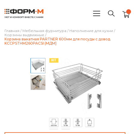
Главная
/
Мебельная фурнитура
/
Наполнение для кухни
/
Корзины выдвижные
/
Корзина выкатная PARTNER 600мм для посуды с довод.
KCCPSTHM260PACSI (МДМ)