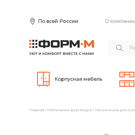
По всей России
О компани
Корпусная мебель
Главная
/
Мебельная фурнитура
/
Наполнение для кух