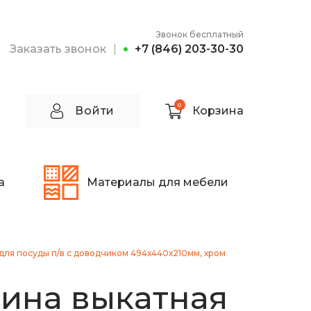
Звонок бесплатный
Заказать звонок
+7 (846) 203-30-30
0
Войти
Корзина
а
Материалы для мебели
ля посуды п/в с доводчиком 494х440х210мм, хром
ина выкатная