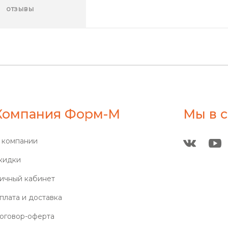
ОТЗЫВЫ
Компания Форм-М
Мы в с
 компании
кидки
ичный кабинет
плата и доставка
оговор-оферта