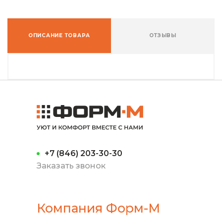
ОПИСАНИЕ ТОВАРА
ОТЗЫВЫ
+7 (846) 203-30-30
Заказать звонок
Компания Форм-М