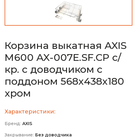
Корзина выкатная AXIS
М600 AX-007E.SF.CP с/
кр. с доводчиком с
поддоном 568х438х180
хром
Характеристики:
Бренд:
AXIS
Закрывание:
Без доводчика