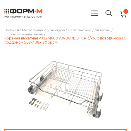
Главная
/
Мебельная фурнитура
/
Наполнение для кухни
/
Корзины выдвижные
/
Корзина выкатная AXIS М600 AX-007E.SF.CP с/кр. с доводчиком с
поддоном 568х438х180 хром