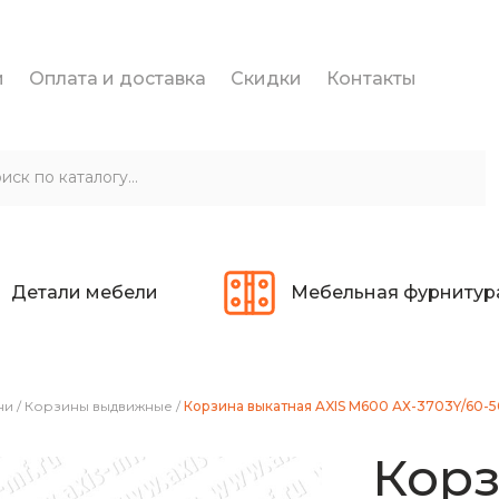
и
Оплата и доставка
Скидки
Контакты
Детали мебели
Мебельная фурнитур
ни
/
Корзины выдвижные
/
Корзина выкатная AXIS М600 АХ-3703Y/60-5
Корз