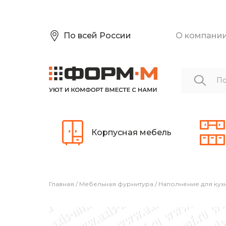
По всей России
О компани
Корпусная мебель
Главная
/
Мебельная фурнитура
/
Наполнение для кух