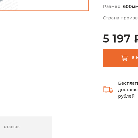
Размер:
600м
Страна произв
5 197 
В 
Бесплат
доставка
рублей
ОТЗЫВЫ