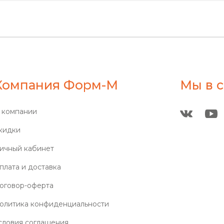
Компания Форм-М
Мы в с
 компании
кидки
ичный кабинет
плата и доставка
оговор-оферта
олитика конфиденциальности
словия соглашения