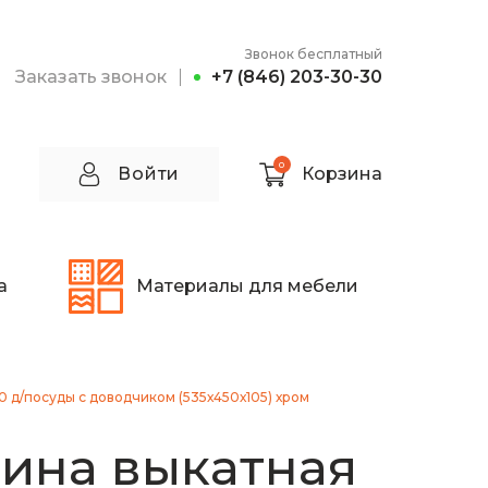
Звонок бесплатный
Заказать звонок
+7 (846) 203-30-30
0
Войти
Корзина
а
Материалы для мебели
0 д/посуды с доводчиком (535х450х105) хром
ина выкатная