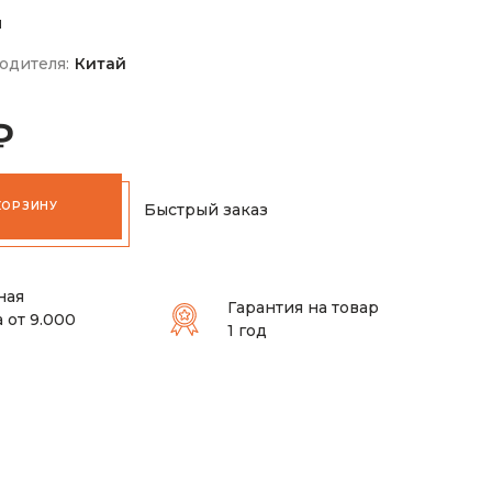
м
одителя:
Китай
₽
КОРЗИНУ
Быстрый заказ
ная
Гарантия на товар
 от 9.000
1 год