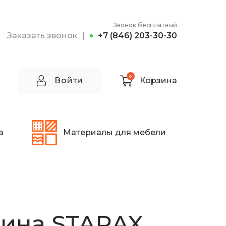
Звонок бесплатный
Заказать звонок
+7 (846) 203-30-30
0
Войти
Корзина
а
Материалы для мебели
ина STARAX