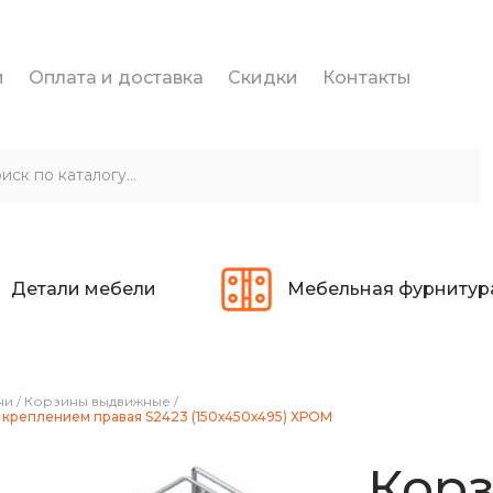
и
Оплата и доставка
Скидки
Контакты
Детали мебели
Мебельная фурнитур
ни
/
Корзины выдвижные
/
 креплением правая S2423 (150х450х495) ХРОМ
Корз