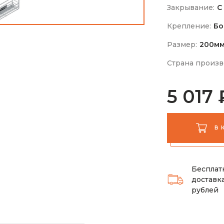
Закрывание:
С
Крепление:
Бо
Размер:
200м
Страна произв
5 017 
В 
Бесплат
доставка
рублей