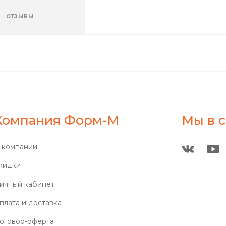
ОТЗЫВЫ
Компания Форм-М
Мы в с
 компании
кидки
ичный кабинет
плата и доставка
оговор-оферта