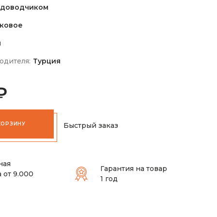
 доводчиком
ковое
м
одителя:
Турция
₽
КОРЗИНУ
Быстрый заказ
ная
Гарантия на товар
 от 9.000
1 год