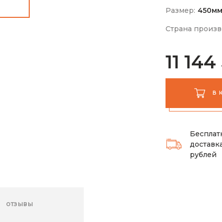
Размер:
450м
Страна произв
11 144
В 
Бесплат
доставка
рублей
ОТЗЫВЫ