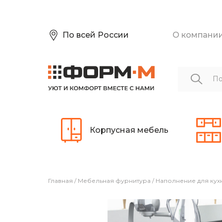
По всей России
О компани
Корпусная мебель
Главная
/
Мебельная фурнитура
/
Наполнение для кух