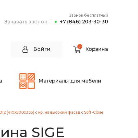
Звонок бесплатный
Заказать звонок
+7 (846) 203-30-30
0
Войти
Корзина
а
Материалы для мебели
2 (410х500х335) с кр. на высокий фасад с Soft-Close
ина SIGE