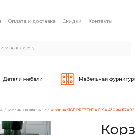
и
Оплата и доставка
Скидки
Контакты
Детали мебели
Мебельная фурнитур
ни
/
Корзины выдвижные
/
Корзина SIGE PREZENTA FIX A 450мм 117А0201
Корз