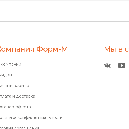
Компания Форм-М
Мы в с
 компании
кидки
ичный кабинет
плата и доставка
оговор-оферта
олитика конфиденциальности
словия соглашения