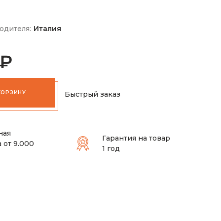
м
одителя:
Италия
 ₽
КОРЗИНУ
Быстрый заказ
ная
Гарантия на товар
 от 9.000
1 год