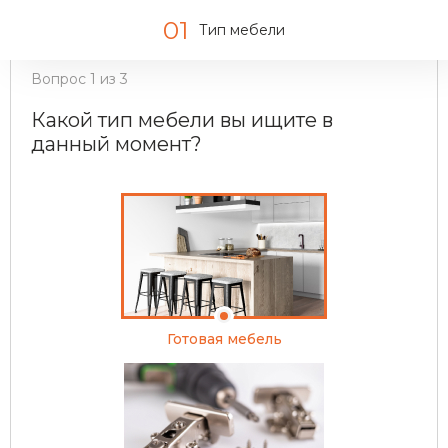
01
Тип мебели
Вопрос
1
из
3
Какой тип мебели вы ищите в
данный момент?
Готовая мебель