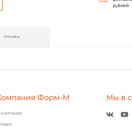
рублей
ОТЗЫВЫ
Компания Форм-М
Мы в с
 компании
кидки