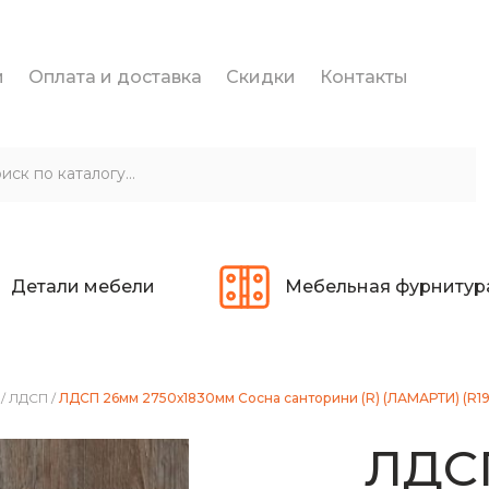
и
Оплата и доставка
Скидки
Контакты
Детали мебели
Мебельная фурнитур
/
ЛДСП
/
ЛДСП 26мм 2750х1830мм Сосна санторини (R) (ЛАМАРТИ) (R19
ЛДС