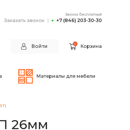
Звонок бесплатный
Заказать звонок
+7 (846) 203-30-30
0
Войти
Корзина
а
Материалы для мебели
5T)
П 26мм