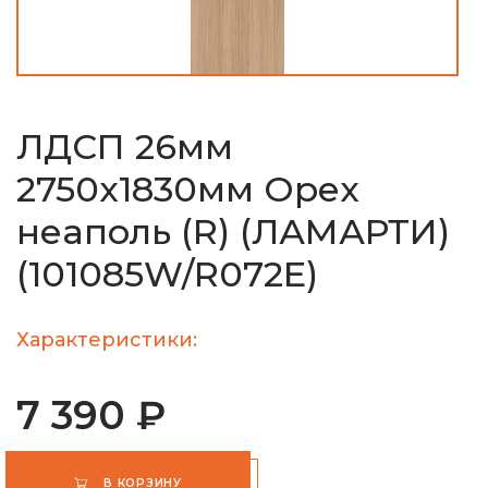
ЛДСП 26мм
2750х1830мм Орех
неаполь (R) (ЛАМАРТИ)
(101085W/R072E)
Характеристики:
7 390 ₽
В КОРЗИНУ