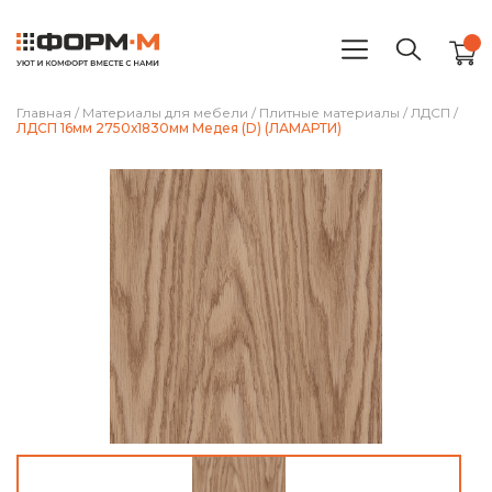
Главная
/
Материалы для мебели
/
Плитные материалы
/
ЛДСП
/
ЛДСП 16мм 2750х1830мм Медея (D) (ЛАМАРТИ)