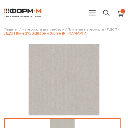
Главная
/
Материалы для мебели
/
Плитные материалы
/
ЛДСП
/
ЛДСП 16мм 2750х1830мм Хюгге (К) (ЛАМАРТИ)