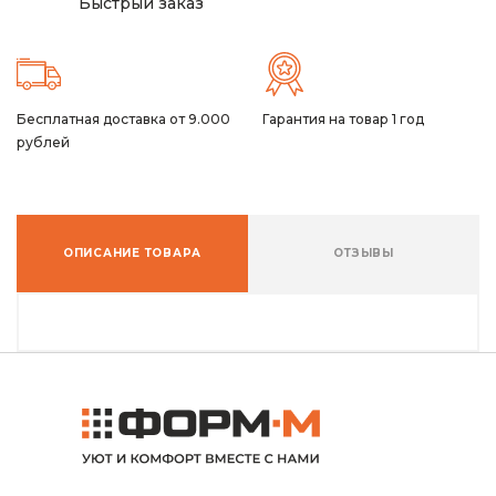
Быстрый заказ
Бесплатная доставка от 9.000
Гарантия на товар 1 год
рублей
ОПИСАНИЕ ТОВАРА
ОТЗЫВЫ