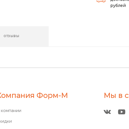
рублей
ОТЗЫВЫ
Компания Форм-М
Мы в с
 компании
кидки