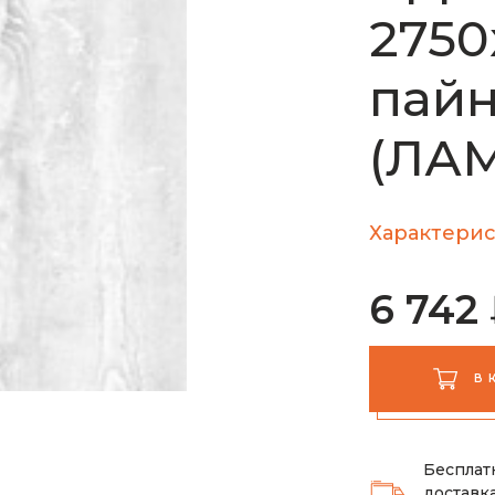
2750
пайн
(ЛАМ
Характерис
6 742
В 
Бесплат
доставка