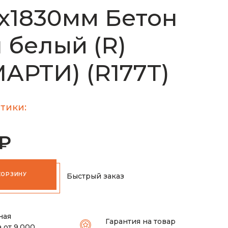
х1830мм Бетон
 белый (R)
АРТИ) (R177T)
тики:
 ₽
КОРЗИНУ
Быстрый заказ
ная
Гарантия на товар
 от 9.000