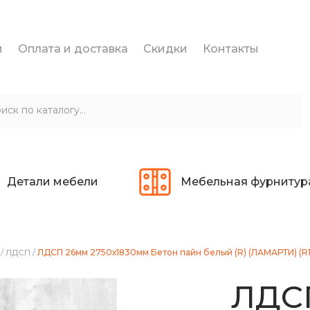
и
Оплата и доставка
Скидки
Контакты
Детали мебели
Мебельная фурнитур
/
ЛДСП
/
ЛДСП 26мм 2750х1830мм Бетон пайн белый (R) (ЛАМАРТИ) (R
ЛДС