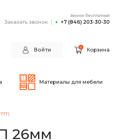
Звонок бесплатный
Заказать звонок
+7 (846) 203-30-30
0
Войти
Корзина
а
Материалы для мебели
177T)
П 26мм