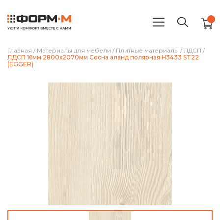
Главная
/
Материалы для мебели
/
Плитные материалы
/
ЛДСП
/
ЛДСП 16мм 2800х2070мм Сосна аланд полярная H3433 ST22
(EGGER)