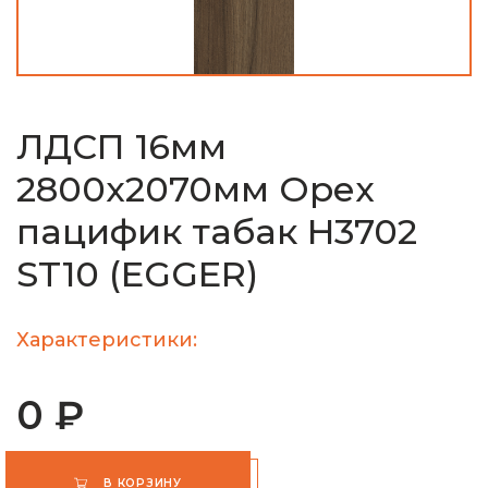
ЛДСП 16мм
2800х2070мм Орех
пацифик табак H3702
ST10 (EGGER)
Характеристики:
0 ₽
В КОРЗИНУ