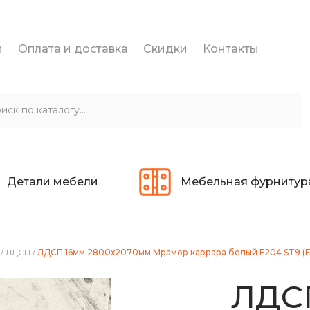
и
Оплата и доставка
Скидки
Контакты
Детали мебели
Мебельная фурнитур
/
ЛДСП
/
ЛДСП 16мм 2800х2070мм Мрамор каррара белый F204 ST9 (
ЛДС