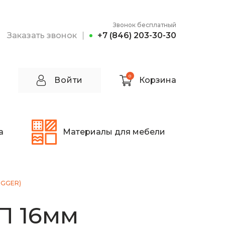
Звонок бесплатный
Заказать звонок
+7 (846) 203-30-30
0
Войти
Корзина
а
Материалы для мебели
EGGER)
П 16мм