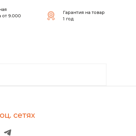
ная
Гарантия на товар
 от 9.000
1 год
оц. сетях