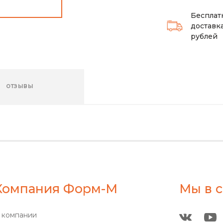
Бесплат
доставка
рублей
ОТЗЫВЫ
Компания Форм-М
Мы в с
 компании