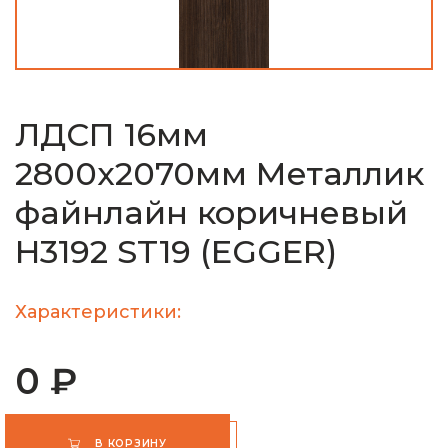
ЛДСП 16мм
2800х2070мм Металлик
файнлайн коричневый
H3192 ST19 (EGGER)
Характеристики:
0 ₽
В КОРЗИНУ