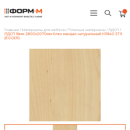
Главная
/
Материалы для мебели
/
Плитные материалы
/
ЛДСП
/
ЛДСП 16мм 2800х2070мм Клен мандал натуральный H3840 ST9
(EGGER)