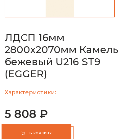
ЛДСП 16мм
2800х2070мм Камель
бежевый U216 ST9
(EGGER)
Характеристики:
5 808 ₽
В КОРЗИНУ