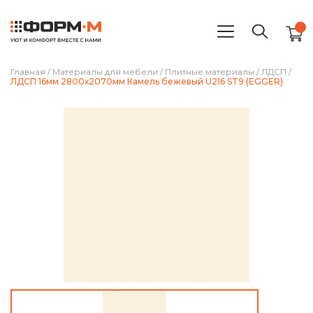
Главная
/
Материалы для мебели
/
Плитные материалы
/
ЛДСП
/
ЛДСП 16мм 2800х2070мм Камель бежевый U216 ST9 (EGGER)