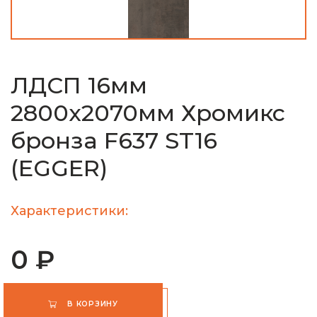
ЛДСП 16мм
2800х2070мм Хромикс
бронза F637 ST16
(EGGER)
Характеристики:
0 ₽
В КОРЗИНУ