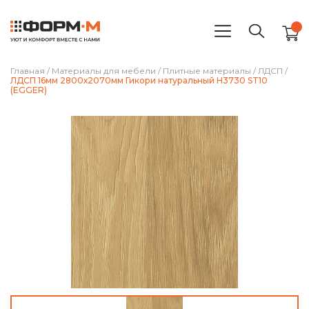
Главная
/
Материалы для мебели
/
Плитные материалы
/
ЛДСП
/
ЛДСП 16мм 2800х2070мм Гикори натуральный H3730 ST10
(EGGER)