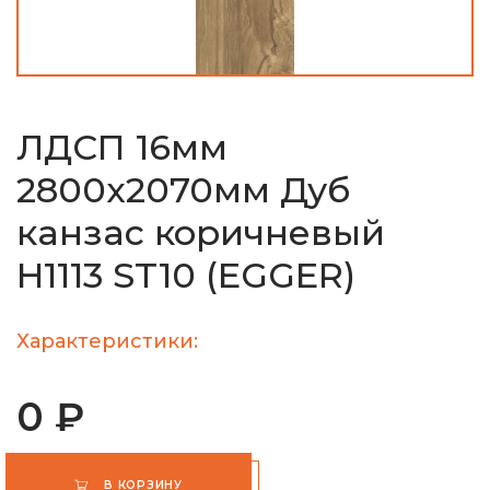
ЛДСП 16мм
2800х2070мм Дуб
канзас коричневый
H1113 ST10 (EGGER)
Характеристики:
0 ₽
В КОРЗИНУ