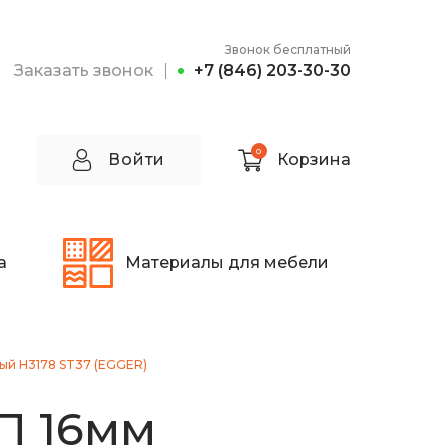
Звонок бесплатный
Заказать звонок
+7 (846) 203-30-30
0
Войти
Корзина
а
Материалы для мебели
ый H3178 ST37 (EGGER)
П 16мм