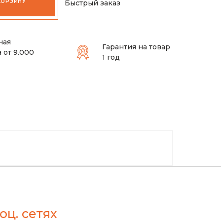
КОРЗИНУ
Быстрый заказ
ная
Гарантия на товар
 от 9.000
1 год
оц. сетях