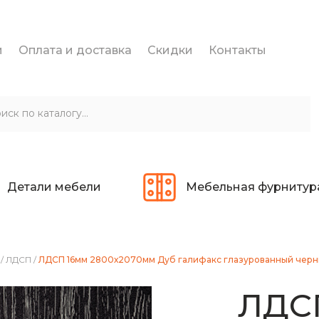
и
Оплата и доставка
Скидки
Контакты
Детали мебели
Мебельная фурнитур
/
ЛДСП
/
ЛДСП 16мм 2800х2070мм Дуб галифакс глазурованный черн
ЛДС