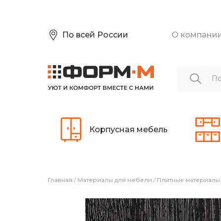
По всей России
О компани
Корпусная мебель
Главная
/
Материалы для мебели
/
Плитные материалы