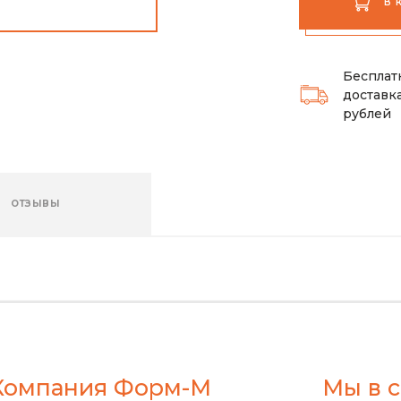
В 
Бесплат
доставка
рублей
ОТЗЫВЫ
Компания Форм-М
Мы в с