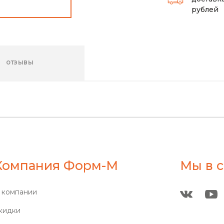
рублей
ОТЗЫВЫ
Компания Форм-М
Мы в с
 компании
кидки