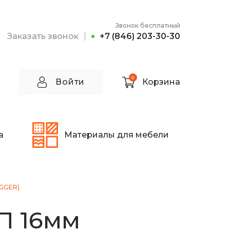
Звонок бесплатный
Заказать звонок
+7 (846) 203-30-30
0
Войти
Корзина
а
Материалы для мебели
EGGER)
П 16мм