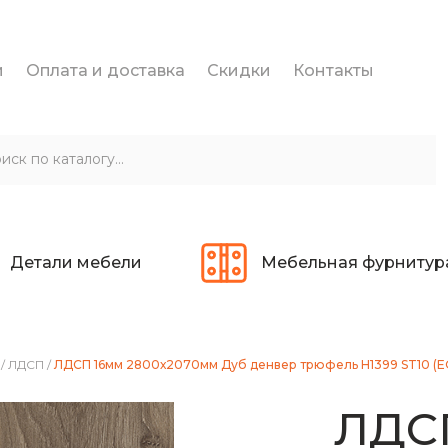
и
Оплата и доставка
Скидки
Контакты
Детали мебели
Мебельная фурнитур
/
ЛДСП
/
ЛДСП 16мм 2800х2070мм Дуб денвер трюфель H1399 ST10 (
ЛДС