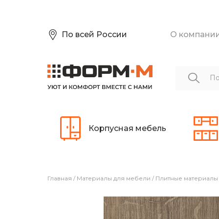
По всей России
О компани
Корпусная мебель
Главная
/
Материалы для мебели
/
Плитные материалы