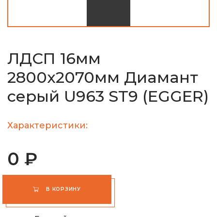
ЛДСП 16мм
2800х2070мм Диамант
серый U963 ST9 (EGGER)
Характеристики:
0 ₽
В КОРЗИНУ