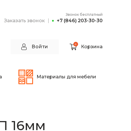
Звонок бесплатный
Заказать звонок
+7 (846) 203-30-30
0
Войти
Корзина
а
Материалы для мебели
П 16мм