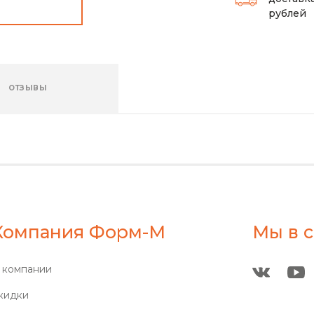
рублей
ОТЗЫВЫ
Компания Форм-М
Мы в с
 компании
кидки