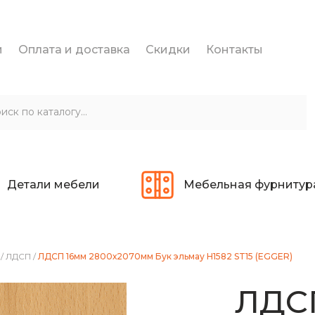
и
Оплата и доставка
Скидки
Контакты
Детали мебели
Мебельная фурнитур
/
ЛДСП
/
ЛДСП 16мм 2800х2070мм Бук эльмау H1582 ST15 (EGGER)
ЛДС