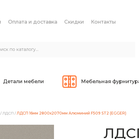
и
Оплата и доставка
Скидки
Контакты
Детали мебели
Мебельная фурнитур
/
ЛДСП
/
ЛДСП 16мм 2800х2070мм Алюминий F509 ST2 (EGGER)
ЛДС