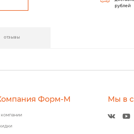
рублей
ОТЗЫВЫ
Компания Форм-М
Мы в с
 компании
кидки