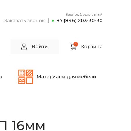
Звонок бесплатный
Заказать звонок
+7 (846) 203-30-30
0
Войти
Корзина
а
Материалы для мебели
П 16мм