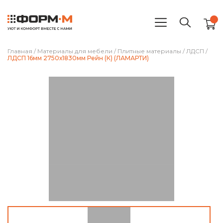
Главная
/
Материалы для мебели
/
Плитные материалы
/
ЛДСП
/
ЛДСП 16мм 2750х1830мм Рейн (К) (ЛАМАРТИ)