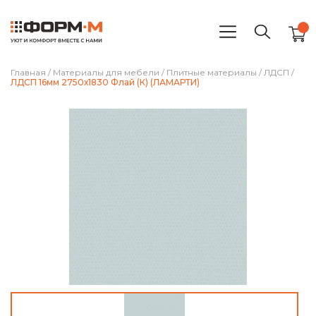
Главная
/
Материалы для мебели
/
Плитные материалы
/
ЛДСП
/
ЛДСП 16мм 2750х1830 Флай (К) (ЛАМАРТИ)