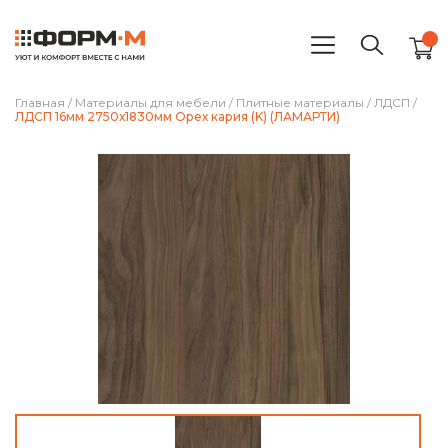
Главная
/
Материалы для мебели
/
Плитные материалы
/
ЛДСП
/
ЛДСП 16мм 2750х1830мм Орех кария (K) (ЛАМАРТИ)