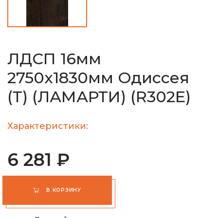
ЛДСП 16мм
2750х1830мм Одиссея
(Т) (ЛАМАРТИ) (R302E)
Характеристики:
6 281 ₽
В КОРЗИНУ