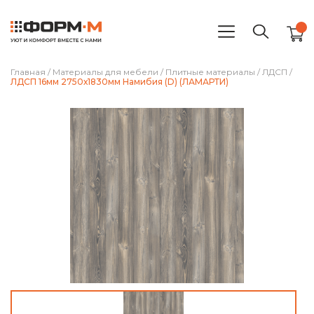
Главная
/
Материалы для мебели
/
Плитные материалы
/
ЛДСП
/
ЛДСП 16мм 2750х1830мм Намибия (D) (ЛАМАРТИ)