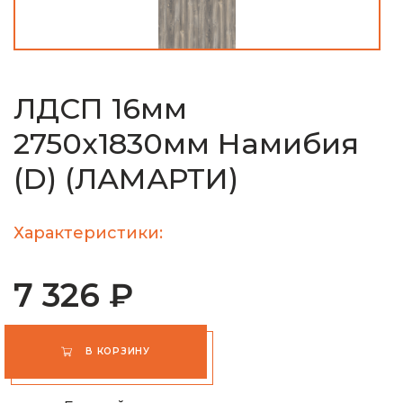
ЛДСП 16мм
2750х1830мм Намибия
(D) (ЛАМАРТИ)
Характеристики:
7 326 ₽
В КОРЗИНУ