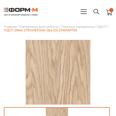
Главная
/
Материалы для мебели
/
Плитные материалы
/
ЛДСП
/
ЛДСП 26мм 2750х1830мм Эра (D) (ЛАМАРТИ)