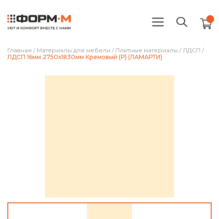
Главная
/
Материалы для мебели
/
Плитные материалы
/
ЛДСП
/
ЛДСП 16мм 2750х1830мм Кремовый (Р) (ЛАМАРТИ)