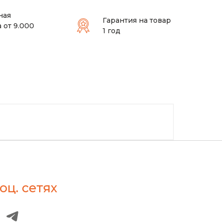
ная
Гарантия на товар
 от 9.000
1 год
оц. сетях