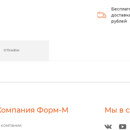
Бесплат
доставка
рублей
ОТЗЫВЫ
Компания Форм-М
Мы в с
 компании