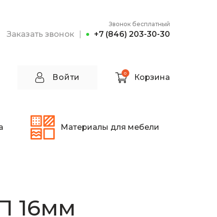
Звонок бесплатный
Заказать звонок
+7 (846) 203-30-30
0
Войти
Корзина
а
Материалы для мебели
П 16мм