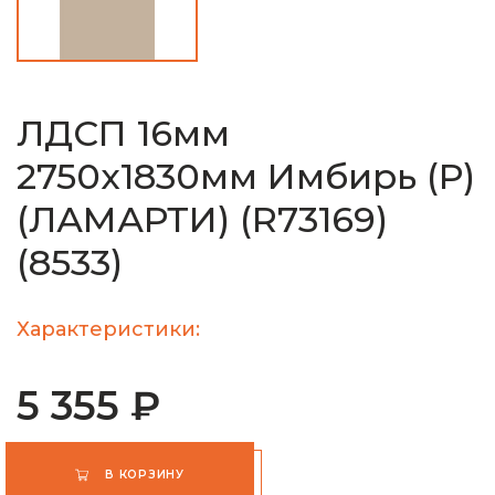
ЛДСП 16мм
2750х1830мм Имбирь (Р)
(ЛАМАРТИ) (R73169)
(8533)
Характеристики:
5 355 ₽
В КОРЗИНУ