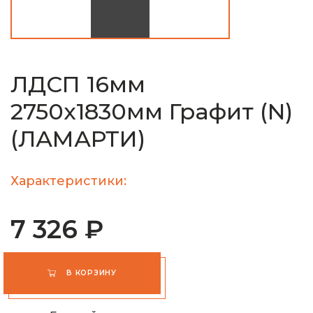
ЛДСП 16мм
2750х1830мм Графит (N)
(ЛАМАРТИ)
Характеристики:
7 326 ₽
В КОРЗИНУ