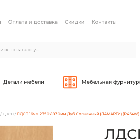
и
Оплата и доставка
Скидки
Контакты
Детали мебели
Мебельная фурнитур
/
ЛДСП
/
ЛДСП 16мм 2750х1830мм Дуб Солнечный (ЛАМАРТИ) (R464W)
ЛДС