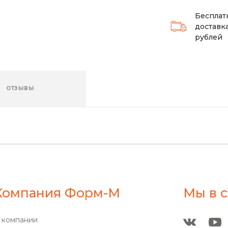
Бесплат
доставка
рублей
ОТЗЫВЫ
Компания Форм-М
Мы в с
 компании