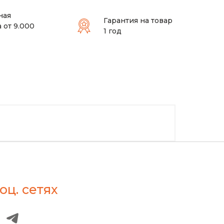
ная
Гарантия на товар
 от 9.000
1 год
оц. сетях