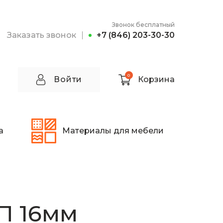
Звонок бесплатный
Заказать звонок
+7 (846) 203-30-30
0
Войти
Корзина
а
Материалы для мебели
П 16мм