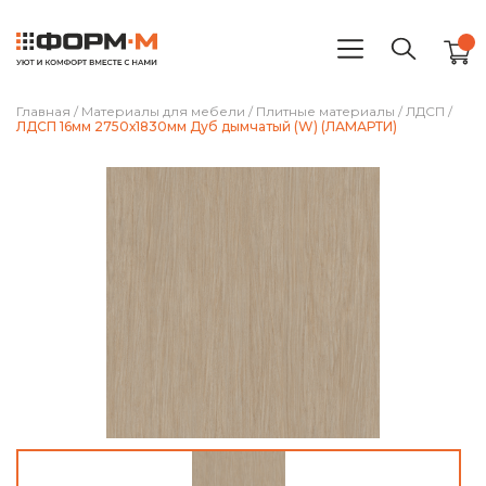
Главная
/
Материалы для мебели
/
Плитные материалы
/
ЛДСП
/
ЛДСП 16мм 2750х1830мм Дуб дымчатый (W) (ЛАМАРТИ)