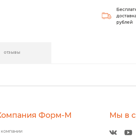
Бесплат
доставка
рублей
ОТЗЫВЫ
Компания Форм-М
Мы в с
 компании