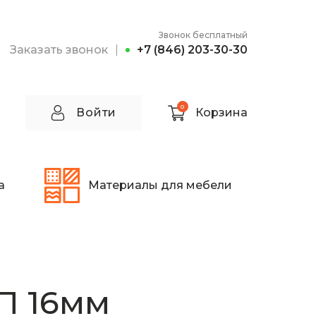
Звонок бесплатный
Заказать звонок
+7 (846) 203-30-30
0
Войти
Корзина
а
Материалы для мебели
П 16мм