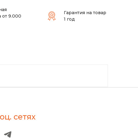
ная
Гарантия на товар
 от 9.000
1 год
оц. сетях