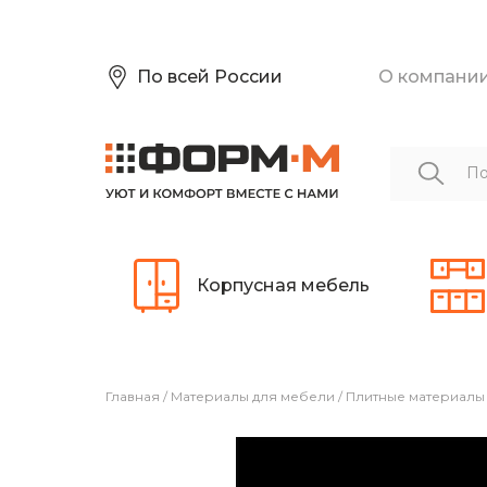
По всей России
О компани
Корпусная мебель
Главная
/
Материалы для мебели
/
Плитные материалы