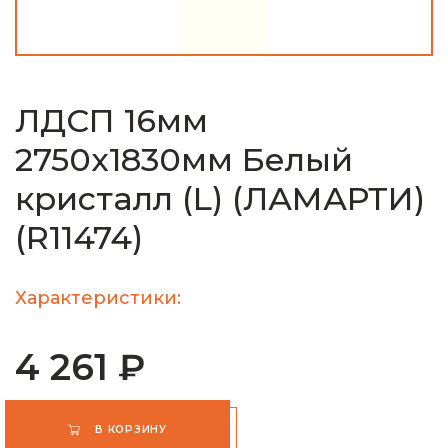
ЛДСП 16мм
2750х1830мм Белый
кристалл (L) (ЛАМАРТИ)
(R11474)
Характеристики:
4 261 ₽
В КОРЗИНУ