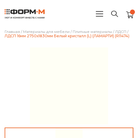
Главная
/
Материалы для мебели
/
Плитные материалы
/
ЛДСП
/
ЛДСП 16мм 2750х1830мм Белый кристалл (L) (ЛАМАРТИ) (R11474)