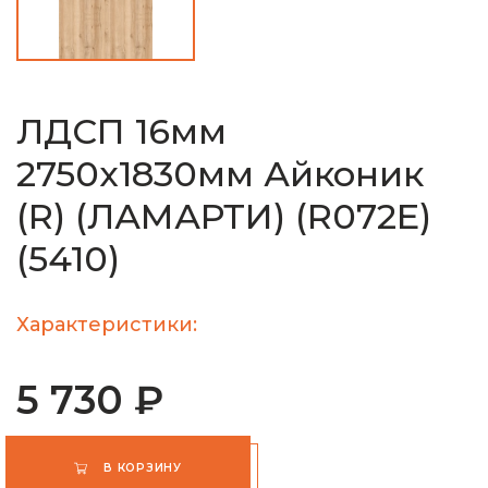
ЛДСП 16мм
2750х1830мм Айконик
(R) (ЛАМАРТИ) (R072E)
(5410)
Характеристики:
5 730 ₽
В КОРЗИНУ