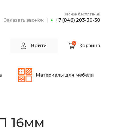
Звонок бесплатный
Заказать звонок
+7 (846) 203-30-30
0
Войти
Корзина
а
Материалы для мебели
П 16мм