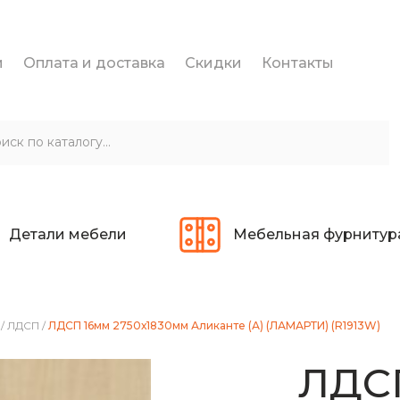
и
Оплата и доставка
Скидки
Контакты
Детали мебели
Мебельная фурнитур
/
ЛДСП
/
ЛДСП 16мм 2750х1830мм Аликанте (А) (ЛАМАРТИ) (R1913W)
ЛДС