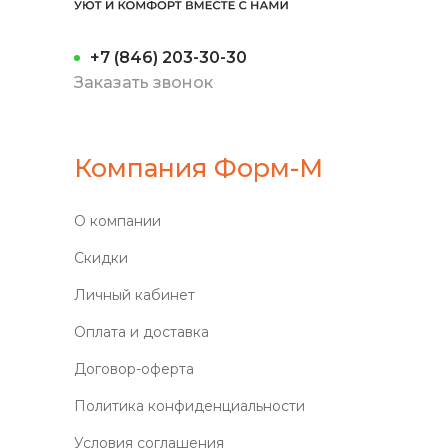
+7 (846) 203-30-30
Заказать звонок
Компания Форм-М
О компании
Скидки
Личный кабинет
Оплата и доставка
Договор-оферта
Политика конфиденциальности
Условия соглашения