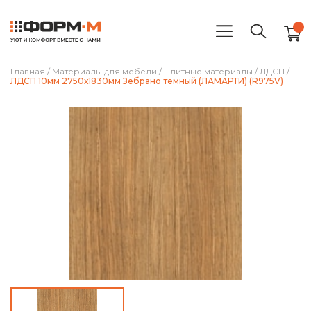
Главная
/
Материалы для мебели
/
Плитные материалы
/
ЛДСП
/
ЛДСП 10мм 2750х1830мм Зебрано темный (ЛАМАРТИ) (R975V)