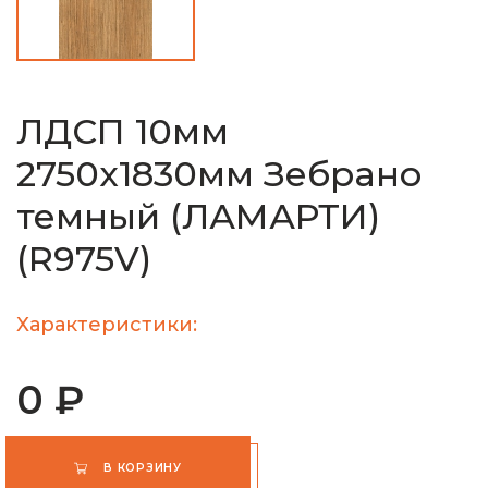
ЛДСП 10мм
2750х1830мм Зебрано
темный (ЛАМАРТИ)
(R975V)
Характеристики:
0 ₽
В КОРЗИНУ