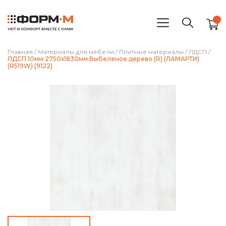
Главная
/
Материалы для мебели
/
Плитные материалы
/
ЛДСП
/
ЛДСП 10мм 2750х1830мм Выбеленое дерево (R) (ЛАМАРТИ)
(R519W) (9122)