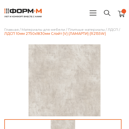
Главная
/
Материалы для мебели
/
Плитные материалы
/
ЛДСП
/
ЛДСП 10мм 2750х1830мм Слэйт (V) (ЛАМАРТИ) (R2155W)