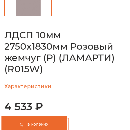
ЛДСП 10мм
2750х1830мм Розовый
жемчуг (Р) (ЛАМАРТИ)
(R015W)
Характеристики:
4 533 ₽
В КОРЗИНУ