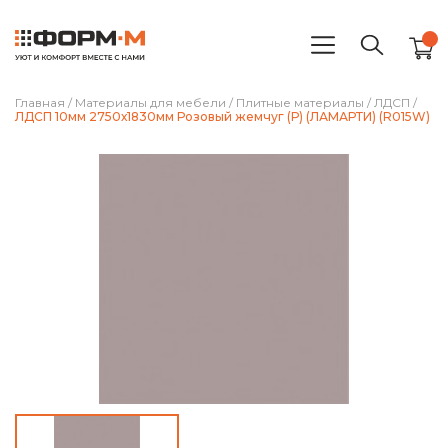
Главная
/
Материалы для мебели
/
Плитные материалы
/
ЛДСП
/
ЛДСП 10мм 2750х1830мм Розовый жемчуг (Р) (ЛАМАРТИ) (R015W)