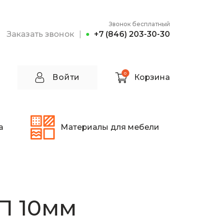
Звонок бесплатный
Заказать звонок
+7 (846) 203-30-30
0
Войти
Корзина
а
Материалы для мебели
П 10мм