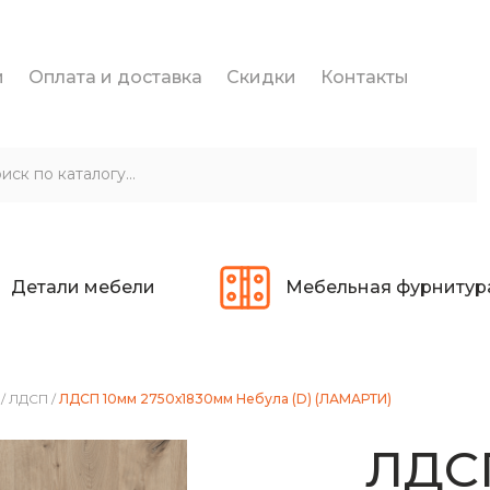
и
Оплата и доставка
Скидки
Контакты
Детали мебели
Мебельная фурнитур
/
ЛДСП
/
ЛДСП 10мм 2750х1830мм Небула (D) (ЛАМАРТИ)
ЛДС