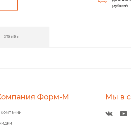
рублей
ОТЗЫВЫ
Компания Форм-М
Мы в с
 компании
кидки