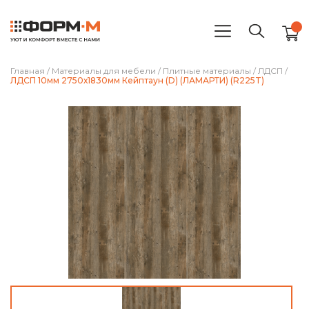
Главная
/
Материалы для мебели
/
Плитные материалы
/
ЛДСП
/
ЛДСП 10мм 2750х1830мм Кейптаун (D) (ЛАМАРТИ) (R225T)