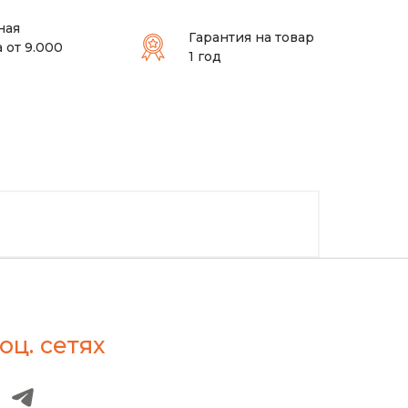
ная
Гарантия на товар
 от 9.000
1 год
оц. сетях