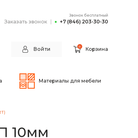
Звонок бесплатный
Заказать звонок
+7 (846) 203-30-30
0
Войти
Корзина
а
Материалы для мебели
2T)
П 10мм