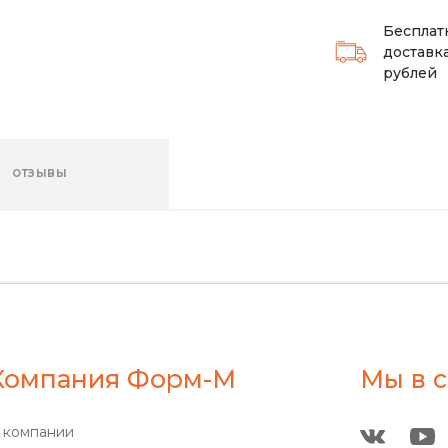
Бесплат
доставка
рублей
ОТЗЫВЫ
Компания Форм-М
Мы в с
 компании