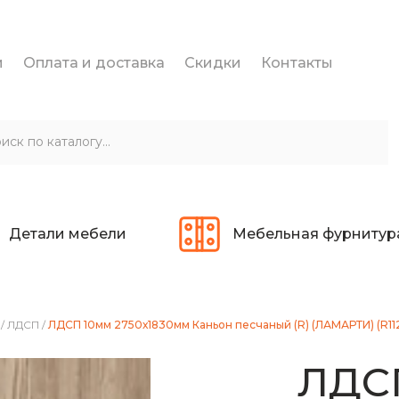
и
Оплата и доставка
Скидки
Контакты
Детали мебели
Мебельная фурнитур
/
ЛДСП
/
ЛДСП 10мм 2750х1830мм Каньон песчаный (R) (ЛАМАРТИ) (R11
ЛДС