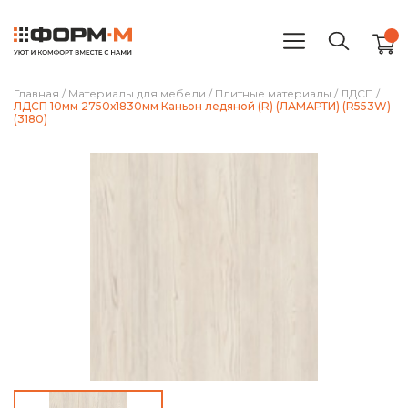
Главная
/
Материалы для мебели
/
Плитные материалы
/
ЛДСП
/
ЛДСП 10мм 2750х1830мм Каньон ледяной (R) (ЛАМАРТИ) (R553W)
(3180)