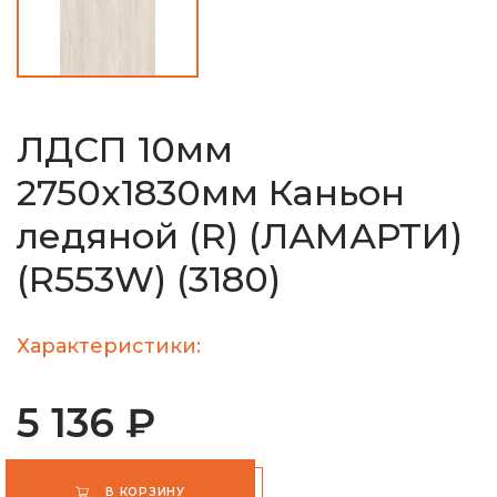
ЛДСП 10мм
2750х1830мм Каньон
ледяной (R) (ЛАМАРТИ)
(R553W) (3180)
Характеристики:
5 136 ₽
В КОРЗИНУ